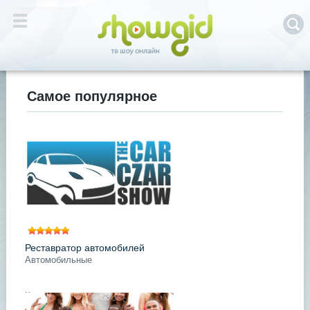
Самое популярное
Реставратор автомобилей
Автомобильные
Классические автомобили ждут
часа своей славы во многих