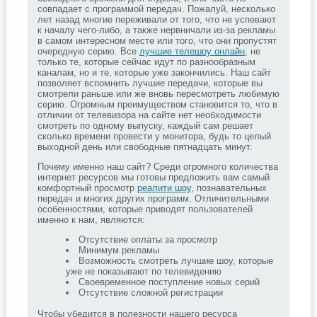
совпадает с программой передач. Пожалуй, несколько
лет назад многие переживали от того, что не успевают
к началу чего-либо, а также нервничали из-за рекламы
в самом интересном месте или того, что они пропустят
очередную серию. Все
лучшие телешоу онлайн
, не
только те, которые сейчас идут по разнообразным
каналам, но и те, которые уже закончились. Наш сайт
позволяет вспомнить лучшие передачи, которые вы
смотрели раньше или же вновь пересмотреть любимую
серию. Огромным преимуществом становится то, что в
отличии от телевизора на сайте нет необходимости
смотреть по одному выпуску, каждый сам решает
сколько времени провести у монитора, будь то целый
выходной день или свободные пятнадцать минут.
Почему именно наш сайт? Среди огромного количества
интернет ресурсов мы готовы предложить вам самый
комфортный просмотр
реалити шоу
, познавательных
передач и многих других программ. Отличительными
особенностями, которые приводят пользователей
именно к нам, являются:
Отсутствие оплаты за просмотр
Минимум рекламы
Возможность смотреть лучшие шоу, которые
уже не показывают по телевидению
Своевременное поступление новых серий
Отсутствие сложной регистрации
Чтобы убедится в полезности нашего ресурса