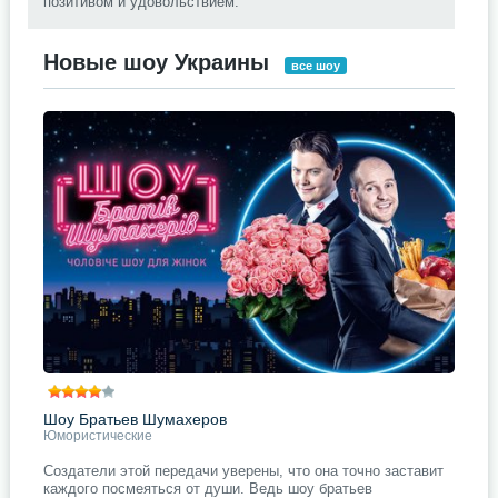
позитивом и удовольствием.
Новые шоу Украины
все шоу
Шоу Братьев Шумахеров
Юмористические
Создатели этой передачи уверены, что она точно заставит
каждого посмеяться от души. Ведь шоу братьев