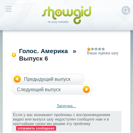
Голос. Америка
»
Ваша оценка шоу
Выпуск 6
Предыдущий выпуск
Следующий выпуск
Загрузка...
Если у вас возникают проблемы с воспроизведением
видео или выпуск шоу недоступен сообщите нам и в
кротчайшие сроки мы решим эту проблему
отправить сообщение