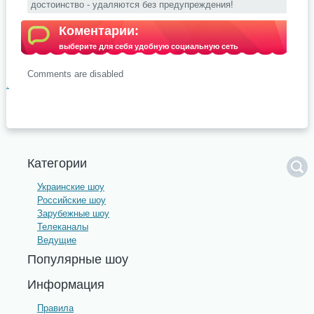
достоинство - удаляются без предупреждения!
Коментарии:
выберите для себя удобную социальную сеть
Comments are disabled
.
Категории
Украинские шоу
Российские шоу
Зарубежные шоу
Телеканалы
Ведущие
Популярные шоу
Информация
Правила