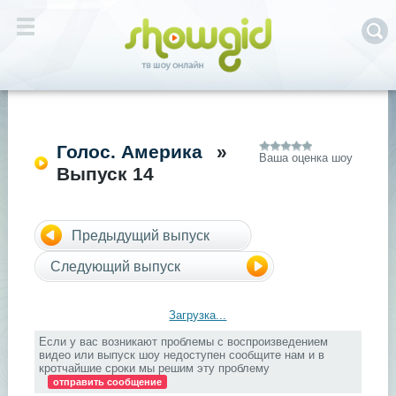
Голос. Америка
»
Ваша оценка шоу
Выпуск 14
Предыдущий выпуск
Следующий выпуск
Загрузка...
Если у вас возникают проблемы с воспроизведением
видео или выпуск шоу недоступен сообщите нам и в
кротчайшие сроки мы решим эту проблему
отправить сообщение