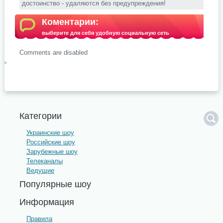
достоинство - удаляются без предупреждения!
Коментарии:
выберите для себя удобную социальную сеть
Comments are disabled
.
Категории
Украинские шоу
Российские шоу
Зарубежные шоу
Телеканалы
Ведущие
Популярные шоу
Информация
Правила