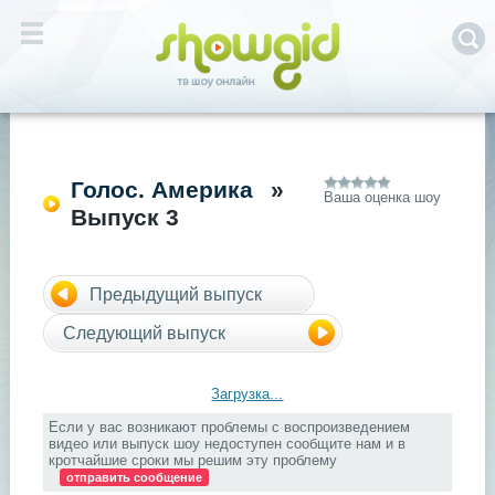
Голос. Америка
»
Ваша оценка шоу
Выпуск 3
Предыдущий выпуск
Следующий выпуск
Загрузка...
Если у вас возникают проблемы с воспроизведением
видео или выпуск шоу недоступен сообщите нам и в
кротчайшие сроки мы решим эту проблему
отправить сообщение