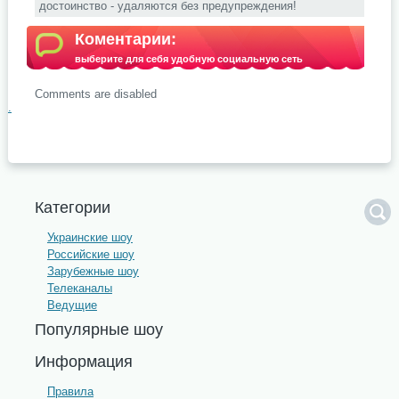
достоинство - удаляются без предупреждения!
Коментарии:
выберите для себя удобную социальную сеть
Comments are disabled
.
Категории
Украинские шоу
Российские шоу
Зарубежные шоу
Телеканалы
Ведущие
Популярные шоу
Информация
Правила