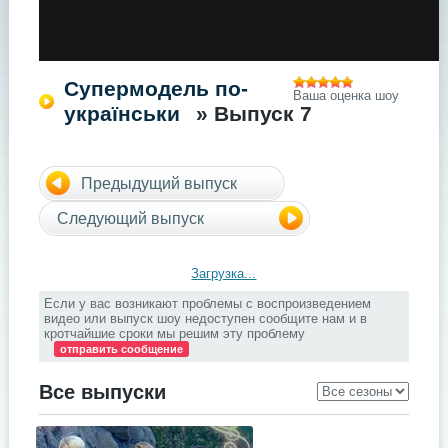
Супермодель по-
Ваша оценка шоу
українськи
» Выпуск 7
Предыдущий выпуск
Следующий выпуск
Загрузка...
Если у вас возникают проблемы с воспроизведением
видео или выпуск шоу недоступен сообщите нам и в
кротчайшие сроки мы решим эту проблему
отправить сообщение
Все выпуски