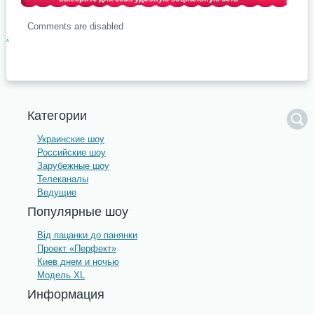
Comments are disabled
.
Категории
Украинские шоу
Российские шоу
Зарубежные шоу
Телеканалы
Ведущие
Популярные шоу
Від пацанки до панянки
Проект «Перфект»
Киев днем и ночью
Модель XL
Информация