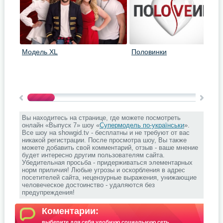
Модель XL
Половинки
Вы находитесь на странице, где можете посмотреть
онлайн «Выпуск 7» шоу «
Супермодель по-українськи
».
Все шоу на showgid.tv - бесплатны и не требуют от вас
никакой регистрации. После просмотра шоу, Вы также
можете добавить свой комментарий, отзыв - ваше мнение
будет интересно другим пользователям сайта.
Убедительная просьба - придерживаться элементарных
норм приличия! Любые угрозы и оскорбления в адрес
посетителей сайта, нецензурные выражения, унижающие
человеческое достоинство - удаляются без
предупреждения!
Коментарии:
выберите для себя удобную социальную сеть