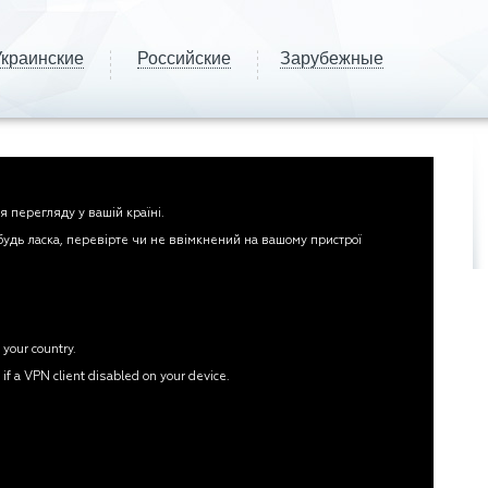
краинские
Российские
Зарубежные