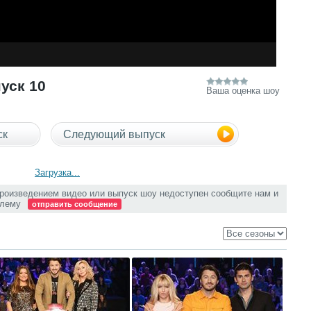
уск 10
Ваша оценка шоу
ск
Следующий выпуск
Загрузка...
произведением видео или выпуск шоу недоступен сообщите нам и
блему
отправить сообщение