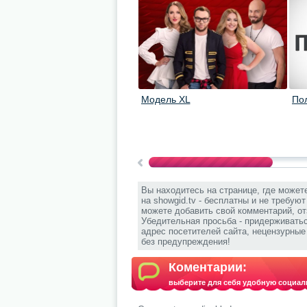
Модель XL
По
Вы находитесь на странице, где может
на showgid.tv - бесплатны и не требую
можете добавить свой комментарий, от
Убедительная просьба - придерживать
адрес посетителей сайта, нецензурны
без предупреждения!
Коментарии:
выберите для себя удобную социал