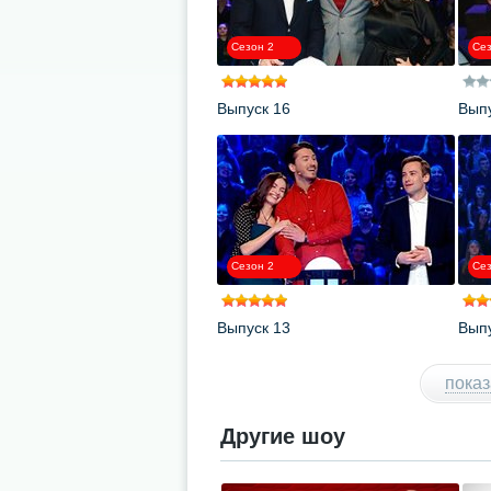
Сезон 2
Сез
Выпуск 16
Выпу
Сезон 2
Сез
Выпуск 13
Выпу
показ
Другие шоу