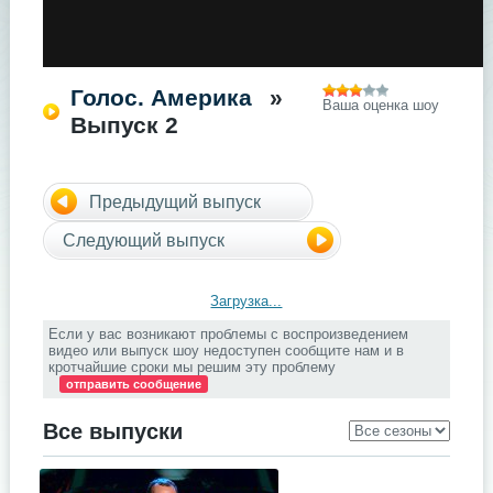
Голос. Америка
»
Ваша оценка шоу
Выпуск 2
Предыдущий выпуск
Следующий выпуск
Загрузка...
Если у вас возникают проблемы с воспроизведением
видео или выпуск шоу недоступен сообщите нам и в
кротчайшие сроки мы решим эту проблему
отправить сообщение
Все выпуски