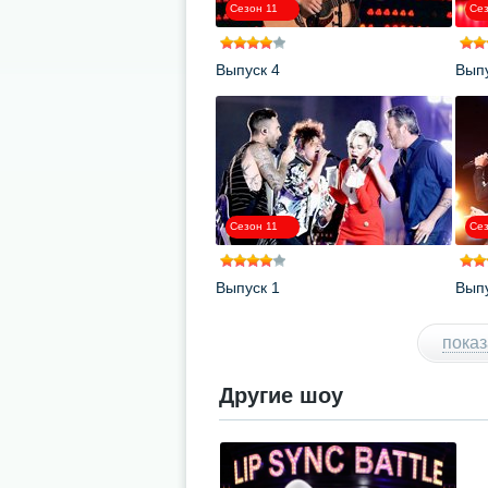
Сезон 11
Сез
Выпуск 4
Выпу
Сезон 11
Сез
Выпуск 1
Выпу
показ
Другие шоу