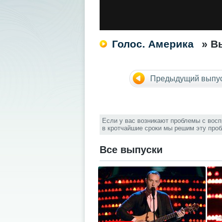
Голос. Америка
» В
Предыдущий выпу
Если у вас возникают проблемы с вос
в кротчайшие сроки мы решим эту про
Все выпуски