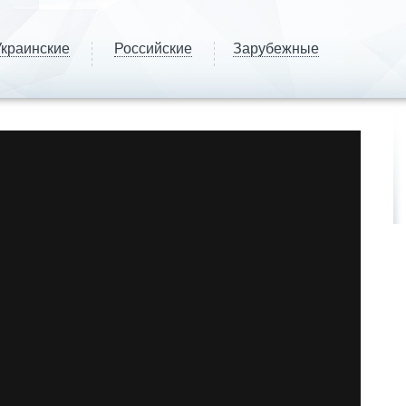
краинские
Российские
Зарубежные