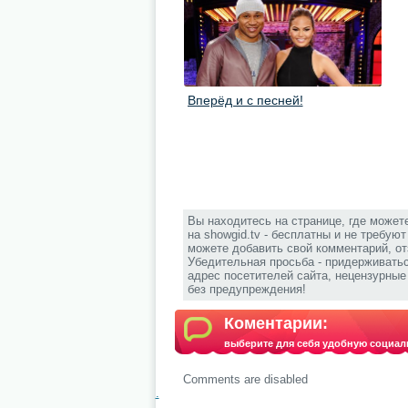
Вперёд и с песней!
Вы находитесь на странице, где может
на showgid.tv - бесплатны и не требую
можете добавить свой комментарий, от
Убедительная просьба - придерживать
адрес посетителей сайта, нецензурны
без предупреждения!
Коментарии:
выберите для себя удобную социал
Comments are disabled
.