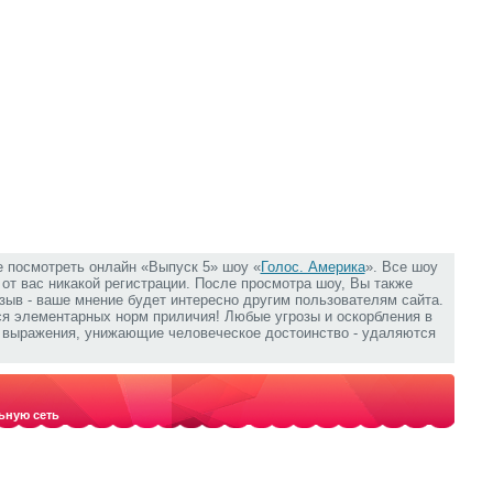
е посмотреть онлайн «Выпуск 5» шоу «
Голос. Америка
». Все шоу
т от вас никакой регистрации. После просмотра шоу, Вы также
зыв - ваше мнение будет интересно другим пользователям сайта.
ся элементарных норм приличия! Любые угрозы и оскорбления в
е выражения, унижающие человеческое достоинство - удаляются
ьную сеть