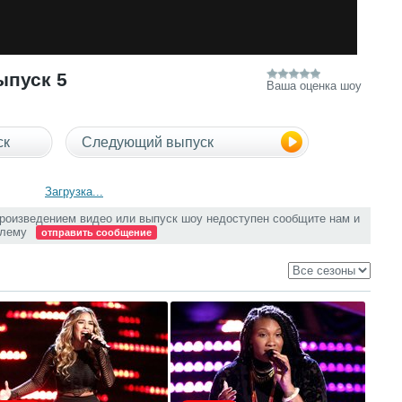
ыпуск 5
Ваша оценка шоу
ск
Следующий выпуск
Загрузка...
произведением видео или выпуск шоу недоступен сообщите нам и
блему
отправить сообщение