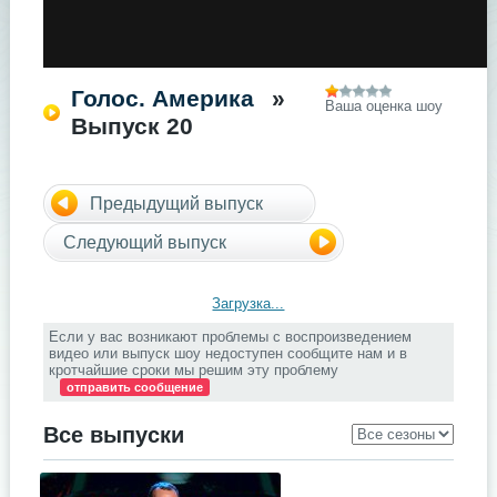
Голос. Америка
»
Ваша оценка шоу
Выпуск 20
Предыдущий выпуск
Следующий выпуск
Загрузка...
Если у вас возникают проблемы с воспроизведением
видео или выпуск шоу недоступен сообщите нам и в
кротчайшие сроки мы решим эту проблему
отправить сообщение
Все выпуски