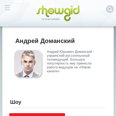
Андрей Доманский
Андрей Юрьевич Доманский -
украинский русскоязычный
телеведущий. Большую
популярность ему принесла
работа ведущим на «Новом
канале».
Шоу