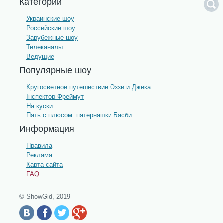
Категории
Украинские шоу
Российские шоу
Зарубежные шоу
Телеканалы
Ведущие
Популярные шоу
Кругосветное путешествие Оззи и Джека
Інспектор Фреймут
На куски
Пять с плюсом: пятерняшки Басби
Информация
Правила
Реклама
Карта сайта
FAQ
© ShowGid, 2019