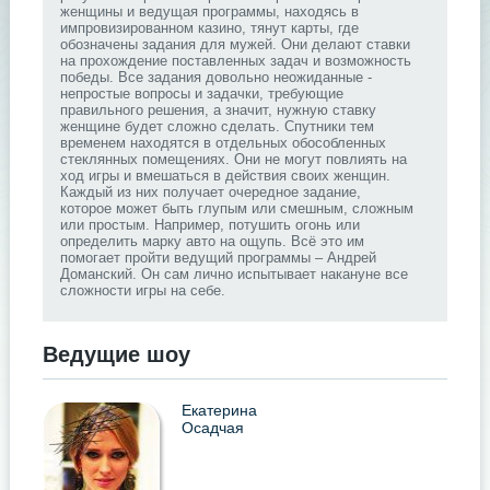
женщины и ведущая программы, находясь в
импровизированном казино, тянут карты, где
обозначены задания для мужей. Они делают ставки
на прохождение поставленных задач и возможность
победы. Все задания довольно неожиданные -
непростые вопросы и задачки, требующие
правильного решения, а значит, нужную ставку
женщине будет сложно сделать. Спутники тем
временем находятся в отдельных обособленных
стеклянных помещениях. Они не могут повлиять на
ход игры и вмешаться в действия своих женщин.
Каждый из них получает очередное задание,
которое может быть глупым или смешным, сложным
или простым. Например, потушить огонь или
определить марку авто на ощупь. Всё это им
помогает пройти ведущий программы – Андрей
Доманский. Он сам лично испытывает накануне все
сложности игры на себе.
Ведущие шоу
Екатерина
Осадчая