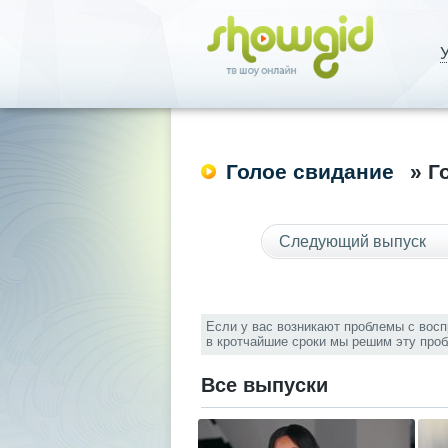
У
Голое свидание
» Г
Следующий выпуск
Если у вас возникают проблемы с вос
в кротчайшие сроки мы решим эту про
Все выпуски