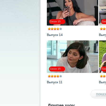
Сезон 15
Сез
Выпуск 14
Выпу
Сезон 15
Сез
Выпуск 11
Выпу
показ
Другие шоу