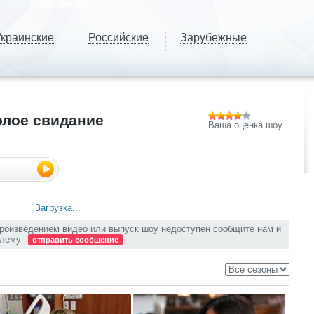
краинские
Российские
Зарубежные
олое свидание
Ваша оценка шоу
Загрузка...
произведением видео или выпуск шоу недоступен сообщите нам и
блему
отправить сообщение