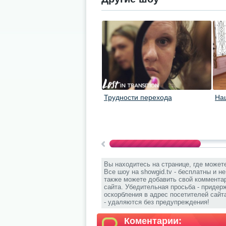
Трудности перехода
На
Вы находитесь на странице, где может
Все шоу на showgid.tv - бесплатны и н
также можете добавить свой комментар
сайта. Убедительная просьба - придер
оскорбления в адрес посетителей сай
- удаляются без предупреждения!
Коментарии: