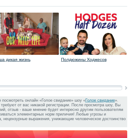
ша дикая жизнь
Полдюжины Ходжесов
Семе
е посмотреть онлайн «Голое свидание» шоу «
Голое свидание
».
е требуют от вас никакой регистрации. После просмотра шоу, Вы
ий, отзыв - ваше мнение будет интересно другим пользователям
живаться элементарных норм приличия! Любые угрозы и
та, нецензурные выражения, унижающие человеческое достоинство