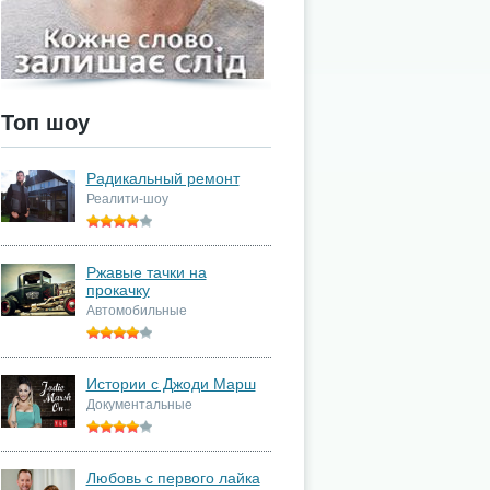
Топ шоу
Радикальный ремонт
Реалити-шоу
Ржавые тачки на
прокачку
Автомобильные
Истории с Джоди Марш
Документальные
Любовь с первого лайка