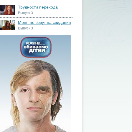
Трудности перехода
Выпуск 3
Меня не зовут на свидания
Выпуск 3