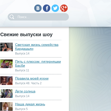
Свежие выпуски шоу
Светская жизнь семейства
Кардашьян
Выпуск 14
Пять с плюсом: пятерняшки
Басби
Выпуск 11
Правила моей кухни
Выпуск 48. Часть 2
Дети солнца
Выпуск 14
Наша дикая жизнь
Выпуск 5