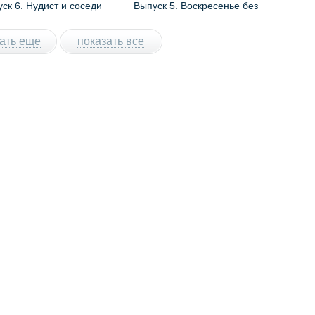
ск 6. Нудист и соседи
Выпуск 5. Воскресенье без
галстуков
ать еще
показать все