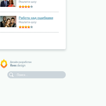
Реалити-шоу
Работа над ошибками
Реалити-шоу