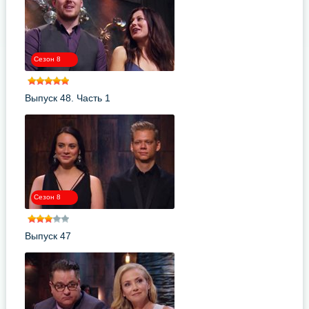
Сезон 8
Выпуск 48. Часть 1
Сезон 8
Выпуск 47