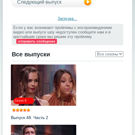
Следующий выпуск
Загрузка...
Если у вас возникают проблемы с воспроизведением
видео или выпуск шоу недоступен сообщите нам и в
кротчайшие сроки мы решим эту проблему
отправить сообщение
Все выпуски
Сезон 8
Выпуск 48. Часть 2