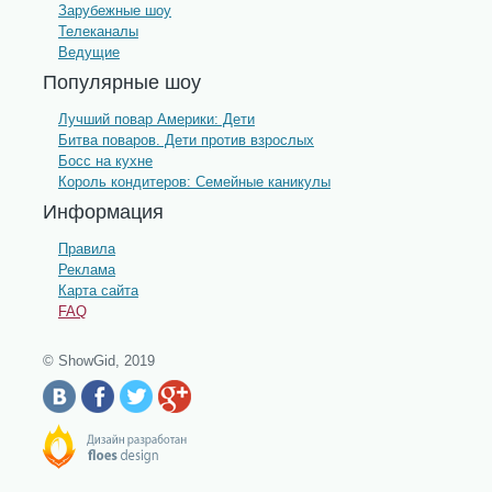
Зарубежные шоу
Телеканалы
Ведущие
Популярные шоу
Лучший повар Америки: Дети
Битва поваров. Дети против взрослых
Босс на кухне
Король кондитеров: Семейные каникулы
Информация
Правила
Реклама
Карта сайта
FAQ
© ShowGid, 2019