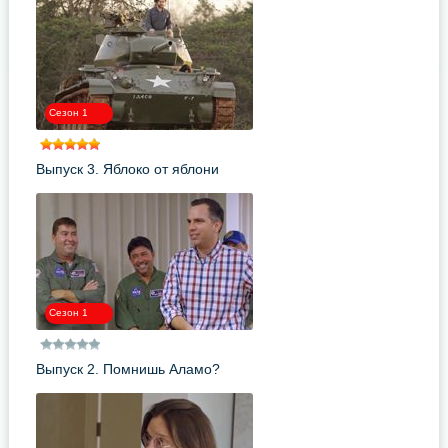
Сезон 1
Выпуск 3. Яблоко от яблони
Сезон 1
Выпуск 2. Помнишь Аламо?