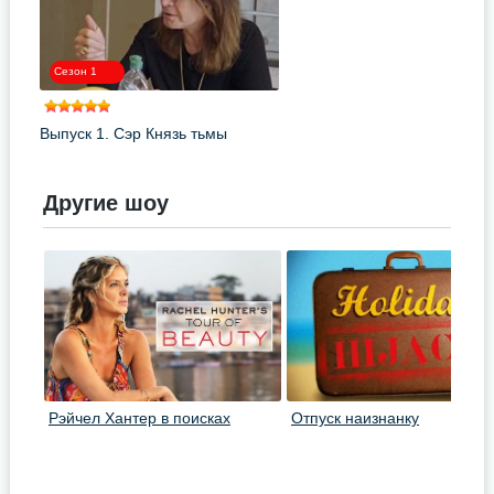
Сезон 1
Выпуск 1. Сэр Князь тьмы
Другие шоу
Рэйчел Хантер в поисках
Отпуск наизнанку
секретов красоты