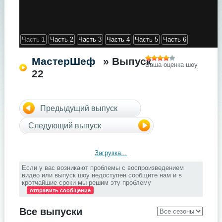
Часть 1
Часть 2
Часть 3
Часть 4
Часть 5
Часть 6
МастерШеф
» Выпуск
Ваша оценка шоу
22
Предыдущий выпуск
Следующий выпуск
Загрузка...
Если у вас возникают проблемы с воспроизведением
видео или выпуск шоу недоступен сообщите нам и в
кротчайшие сроки мы решим эту проблему
отправить сообщение
Все выпуски