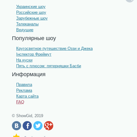
Украинские шоу
Российские шоу
Зарубежные шоу
Телеканалы
Ведущие
Популярные шоу
Кругосветное путешествие Оззи и Джека
Інспектор Фреймут
На куски
Пять с плюсом: пятерняшки Басби
Информация
Правила
Реклама
Карта сайта
FAQ
© ShowGid, 2019