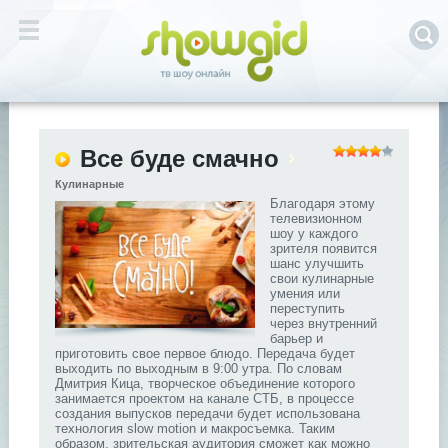
Все буде смачно
Кулинарные
Благодаря этому
телевизионном
шоу у каждого
зрителя появится
шанс улучшить
свои кулинарные
умения или
переступить
через внутренний
барьер и
приготовить свое первое блюдо. Передача будет
выходить по выходным в 9:00 утра. По словам
Дмитрия Кица, творческое объединение которого
занимается проектом на канале СТБ, в процессе
создания выпусков передачи будет использована
технология slow motion и макросъемка. Таким
образом, зрительская аудитория сможет как можно