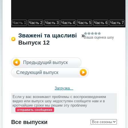
Часть 1
Часть 2
Часть 3
Часть 4
Часть 5
Часть 6
Часть 7
Зважені та щасливі
»
Ваша оценка шоу
Выпуск 12
Предыдущий выпуск
Следующий выпуск
Загрузка...
Если у вас возникают проблемы с воспроизведением
видео или выпуск шоу недоступен сообщите нам и в
кротчайшие сроки мы решим эту проблему
отправить сообщение
Все выпуски