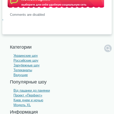
выберите для себя удобную социальную сеть
Comments are disabled
.
Категории
Украинские шоу
Российские шоу
Зарубежные шоу
Телеканалы
Ведущие
Популярные шоу
Від пацанки до панянки
Проект «Перфект»
Киев днем и ночью
Модель XL
Информация