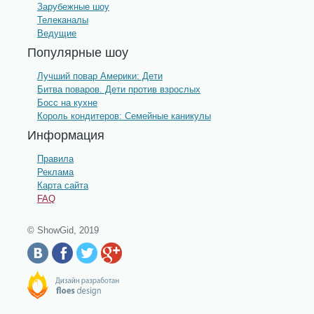
Зарубежные шоу
Телеканалы
Ведущие
Популярные шоу
Лучший повар Америки: Дети
Битва поваров. Дети против взрослых
Босс на кухне
Король кондитеров: Семейные каникулы
Информация
Правила
Реклама
Карта сайта
FAQ
© ShowGid, 2019