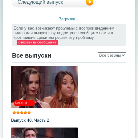
Следующий выпуск
Загрузка...
Если у вас возникают проблемы с воспроизведением
видео или выпуск шоу недоступен сообщите нам и в
кротчайшие сроки мы решим эту проблему
отправить сообщение
Все выпуски
Сезон 8
Выпуск 48. Часть 2