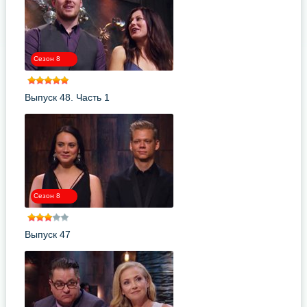
Сезон 8
Выпуск 48. Часть 1
Сезон 8
Выпуск 47