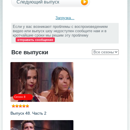
Следующий выпуск
Загрузка...
Если у вас возникают проблемы с воспроизведением
видео или выпуск шоу недоступен сообщите нам и в
кротчайшие сроки мы решим эту проблему
отправить сообщение
Все выпуски
Сезон 8
Выпуск 48. Часть 2