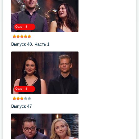
Сезон 8
Выпуск 48. Часть 1
Сезон 8
Выпуск 47