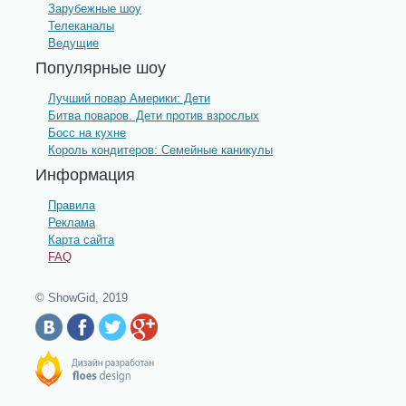
Зарубежные шоу
Телеканалы
Ведущие
Популярные шоу
Лучший повар Америки: Дети
Битва поваров. Дети против взрослых
Босс на кухне
Король кондитеров: Семейные каникулы
Информация
Правила
Реклама
Карта сайта
FAQ
© ShowGid, 2019