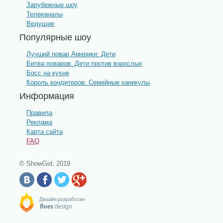
Зарубежные шоу
Телеканалы
Ведущие
Популярные шоу
Лучший повар Америки: Дети
Битва поваров. Дети против взрослых
Босс на кухне
Король кондитеров: Семейные каникулы
Информация
Правила
Реклама
Карта сайта
FAQ
© ShowGid, 2019