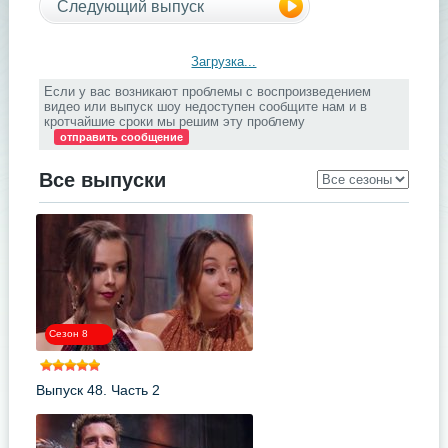
Следующий выпуск
Загрузка...
Если у вас возникают проблемы с воспроизведением
видео или выпуск шоу недоступен сообщите нам и в
кротчайшие сроки мы решим эту проблему
отправить сообщение
Все выпуски
Сезон 8
Выпуск 48. Часть 2