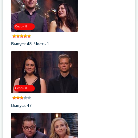
Сезон 8
Выпуск 48. Часть 1
Сезон 8
Выпуск 47