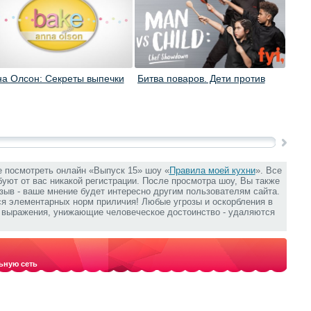
а Олсон: Секреты выпечки
Битва поваров. Дети против
Пал
взрослых
е посмотреть онлайн «Выпуск 15» шоу «
Правила моей кухни
». Все
ебуют от вас никакой регистрации. После просмотра шоу, Вы также
зыв - ваше мнение будет интересно другим пользователям сайта.
ся элементарных норм приличия! Любые угрозы и оскорбления в
е выражения, унижающие человеческое достоинство - удаляются
ьную сеть