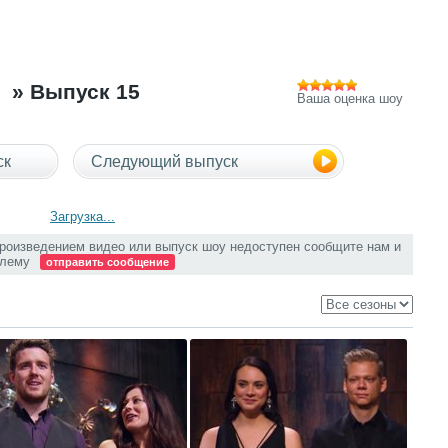
» Выпуск 15
Ваша оценка шоу
ск
Следующий выпуск
Загрузка...
произведением видео или выпуск шоу недоступен сообщите нам и
блему
отправить сообщение