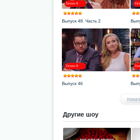
Сезон 8
Сез
Выпуск 48. Часть 2
Выпу
Сезон 8
Сез
Выпуск 46
Выпу
показ
Другие шоу