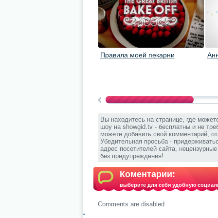
Правила моей пекарни
Анн
Вы находитесь на странице, где может
шоу на showgid.tv - бесплатны и не тр
можете добавить свой комментарий, от
Убедительная просьба - придерживать
адрес посетителей сайта, нецензурны
без предупреждения!
Коментарии:
выберите для себя удобную социал
Comments are disabled
.