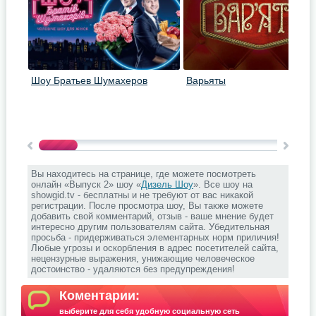
Шоу Братьев Шумахеров
Варьяты
Вы находитесь на странице, где можете посмотреть
онлайн «Выпуск 2» шоу «
Дизель Шоу
». Все шоу на
showgid.tv - бесплатны и не требуют от вас никакой
регистрации. После просмотра шоу, Вы также можете
добавить свой комментарий, отзыв - ваше мнение будет
интересно другим пользователям сайта. Убедительная
просьба - придерживаться элементарных норм приличия!
Любые угрозы и оскорбления в адрес посетителей сайта,
нецензурные выражения, унижающие человеческое
достоинство - удаляются без предупреждения!
Коментарии:
выберите для себя удобную социальную сеть