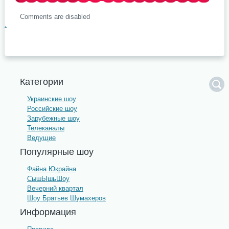
Comments are disabled
.
Категории
Украинские шоу
Российские шоу
Зарубежные шоу
Телеканалы
Ведущие
Популярные шоу
Файна Юкрайна
СышЫшьШоу
Вечерний квартал
Шоу Братьев Шумахеров
Информация