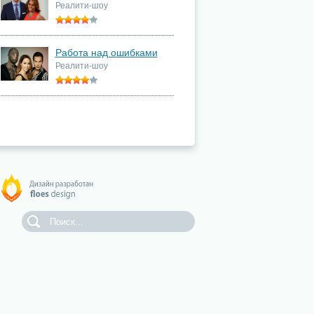
Реалити-шоу
Работа над ошибками
Реалити-шоу