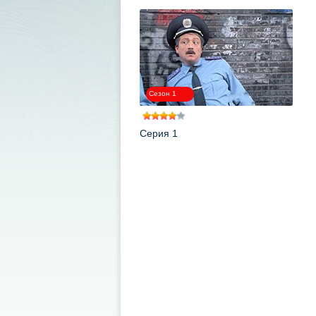
.
Сезон 1
Серия 1