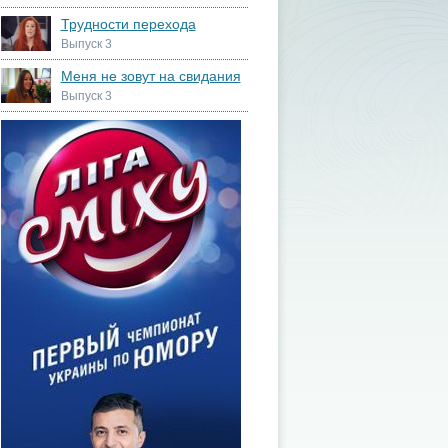
Трудности перехода
Выпуск 3
Меня не зовут на свидания
Выпуск 3