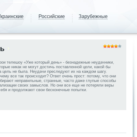
краинские
Российские
Зарубежные
нь
рои телешоу «Уже который день» - безнадежные неудачники,
торые никак не могут достичь поставленной цели, какой бы
а цель не была. Неудачи преследуют их на каждом шагу.
чему все так происходит? Ответ очень прост: потому, что они
бирают неправильные, странные, часто даже глупые способы
ализации своих замыслов. Но они все еще не потеряли веры
себя и продолжают свои бесконечные попытки.