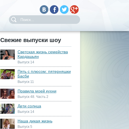
Свежие выпуски шоу
Светская жизнь семейства
Кардашьян
Выпуск 14
Пять с плюсом: пятерняшки
Басби
Выпуск 11
Правила моей кухни
Выпуск 48. Часть 2
Дети солнца
Выпуск 14
Наша дикая жизнь
Выпуск 5