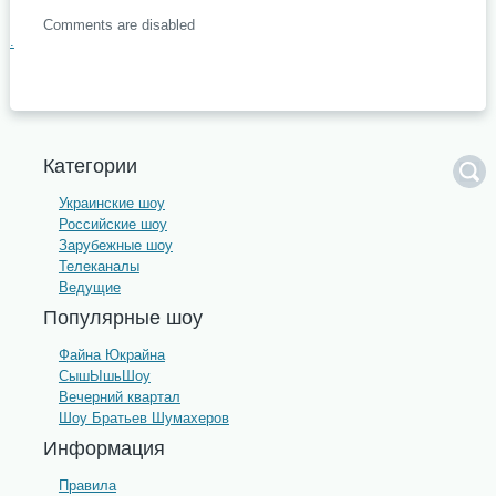
Comments are disabled
.
Категории
Украинские шоу
Российские шоу
Зарубежные шоу
Телеканалы
Ведущие
Популярные шоу
Файна Юкрайна
СышЫшьШоу
Вечерний квартал
Шоу Братьев Шумахеров
Информация
Правила