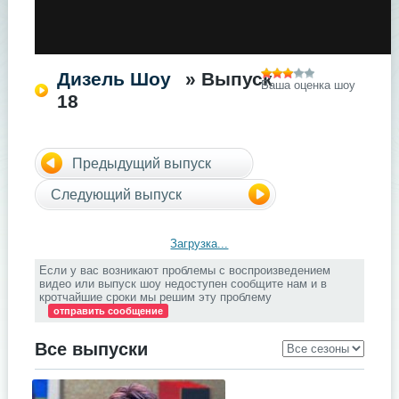
Дизель Шоу
» Выпуск
Ваша оценка шоу
18
Предыдущий выпуск
Следующий выпуск
Загрузка...
Если у вас возникают проблемы с воспроизведением
видео или выпуск шоу недоступен сообщите нам и в
кротчайшие сроки мы решим эту проблему
отправить сообщение
Все выпуски