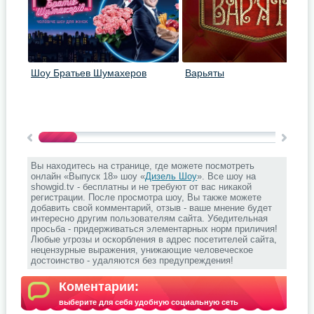
Шоу Братьев Шумахеров
Варьяты
Вы находитесь на странице, где можете посмотреть
онлайн «Выпуск 18» шоу «
Дизель Шоу
». Все шоу на
showgid.tv - бесплатны и не требуют от вас никакой
регистрации. После просмотра шоу, Вы также можете
добавить свой комментарий, отзыв - ваше мнение будет
интересно другим пользователям сайта. Убедительная
просьба - придерживаться элементарных норм приличия!
Любые угрозы и оскорбления в адрес посетителей сайта,
нецензурные выражения, унижающие человеческое
достоинство - удаляются без предупреждения!
Коментарии:
выберите для себя удобную социальную сеть