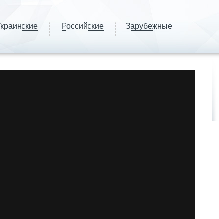
краинские
Российские
Зарубежные