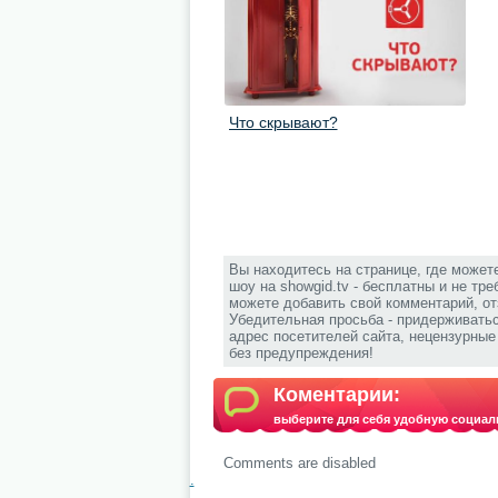
Что скрывают?
Вы находитесь на странице, где может
шоу на showgid.tv - бесплатны и не тр
можете добавить свой комментарий, от
Убедительная просьба - придерживать
адрес посетителей сайта, нецензурны
без предупреждения!
Коментарии:
выберите для себя удобную социал
Comments are disabled
.