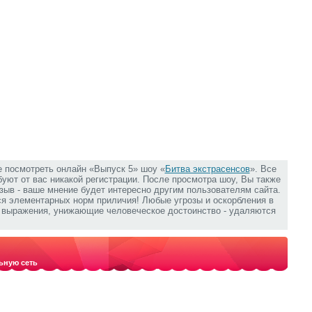
е посмотреть онлайн «Выпуск 5» шоу «
Битва экстрасенсов
». Все
ебуют от вас никакой регистрации. После просмотра шоу, Вы также
зыв - ваше мнение будет интересно другим пользователям сайта.
ся элементарных норм приличия! Любые угрозы и оскорбления в
е выражения, унижающие человеческое достоинство - удаляются
ьную сеть