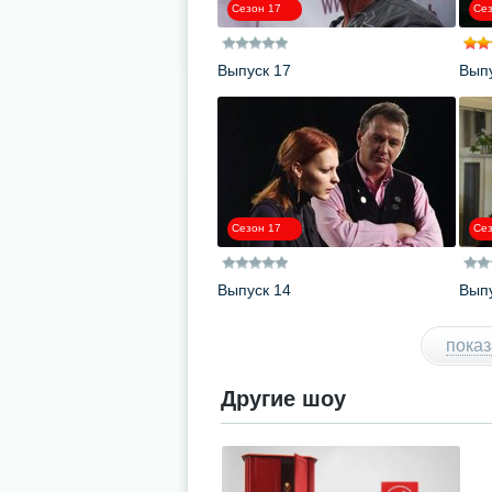
Сезон 17
Сез
Выпуск 17
Выпу
Сезон 17
Сез
Выпуск 14
Выпу
показ
Другие шоу