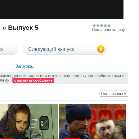
» Выпуск 5
Ваша оценка шоу
ск
Следующий выпуск
Загрузка...
произведением видео или выпуск шоу недоступен сообщите нам и
блему
отправить сообщение