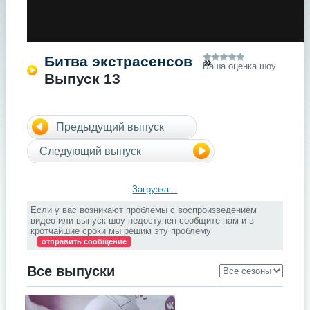
Битва экстрасенсов
»
Ваша оценка шоу
Выпуск 13
Предыдущий выпуск
Следующий выпуск
Загрузка...
Если у вас возникают проблемы с воспроизведением
видео или выпуск шоу недоступен сообщите нам и в
кротчайшие сроки мы решим эту проблему
отправить сообщение
Все выпуски