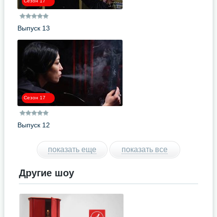
Сезон 17
Выпуск 13
Сезон 17
Выпуск 12
показать еще
показать все
Другие шоу