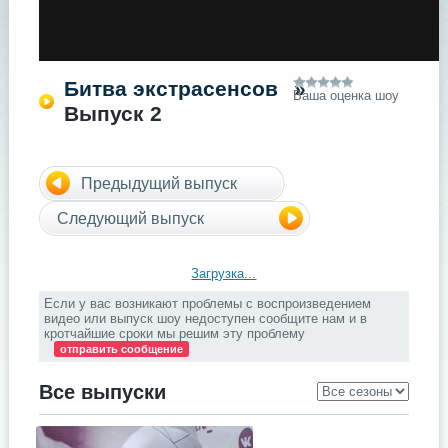
Битва экстрасенсов
»
Ваша оценка шоу
Выпуск 2
Предыдущий выпуск
Следующий выпуск
Загрузка...
Если у вас возникают проблемы с воспроизведением
видео или выпуск шоу недоступен сообщите нам и в
кротчайшие сроки мы решим эту проблему
отправить сообщение
Все выпуски