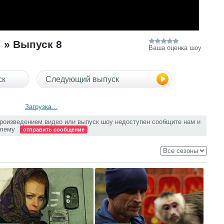
» Выпуск 8
Ваша оценка шоу
ск
Следующий выпуск
Загрузка...
произведением видео или выпуск шоу недоступен сообщите нам и
блему
отправить сообщение