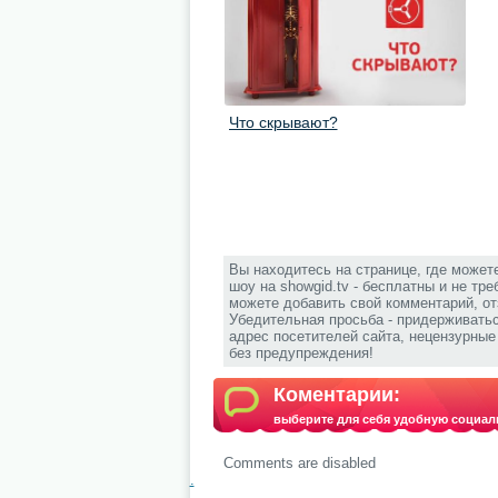
Что скрывают?
Вы находитесь на странице, где может
шоу на showgid.tv - бесплатны и не тр
можете добавить свой комментарий, от
Убедительная просьба - придерживать
адрес посетителей сайта, нецензурны
без предупреждения!
Коментарии:
выберите для себя удобную социал
Comments are disabled
.