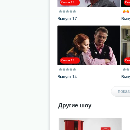
Сезон 17
Сез
Выпуск 17
Выпу
Сезон 17
Сез
Выпуск 14
Выпу
показ
Другие шоу