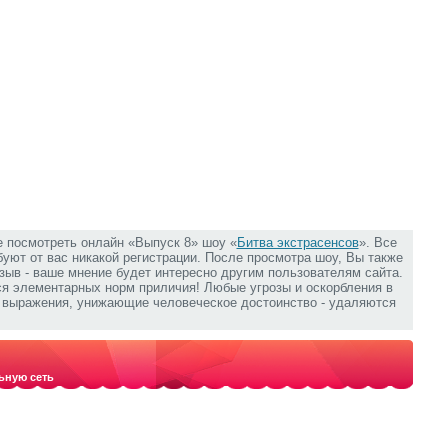
е посмотреть онлайн «Выпуск 8» шоу «
Битва экстрасенсов
». Все
ебуют от вас никакой регистрации. После просмотра шоу, Вы также
зыв - ваше мнение будет интересно другим пользователям сайта.
ся элементарных норм приличия! Любые угрозы и оскорбления в
е выражения, унижающие человеческое достоинство - удаляются
ьную сеть