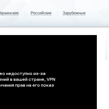
краинские
Российские
Зарубежные