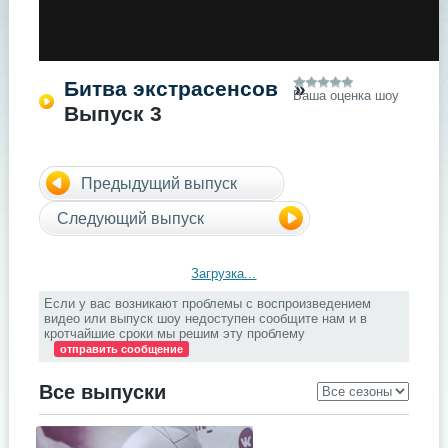
Битва экстрасенсов
»
Ваша оценка шоу
Выпуск 3
Предыдущий выпуск
Следующий выпуск
Загрузка...
Если у вас возникают проблемы с воспроизведением
видео или выпуск шоу недоступен сообщите нам и в
кротчайшие сроки мы решим эту проблему
отправить сообщение
Все выпуски