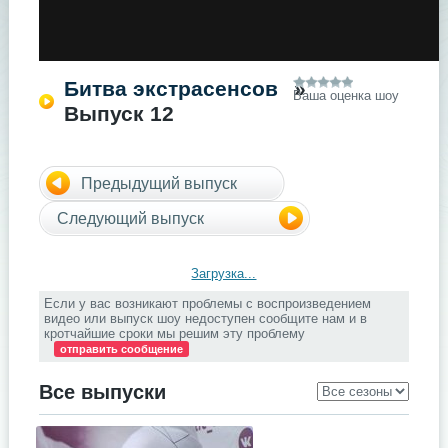
Битва экстрасенсов
»
Ваша оценка шоу
Выпуск 12
Предыдущий выпуск
Следующий выпуск
Загрузка...
Если у вас возникают проблемы с воспроизведением
видео или выпуск шоу недоступен сообщите нам и в
кротчайшие сроки мы решим эту проблему
отправить сообщение
Все выпуски