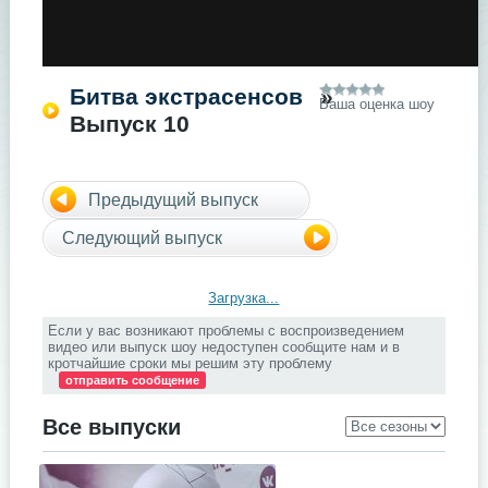
Битва экстрасенсов
»
Ваша оценка шоу
Выпуск 10
Предыдущий выпуск
Следующий выпуск
Загрузка...
Если у вас возникают проблемы с воспроизведением
видео или выпуск шоу недоступен сообщите нам и в
кротчайшие сроки мы решим эту проблему
отправить сообщение
Все выпуски