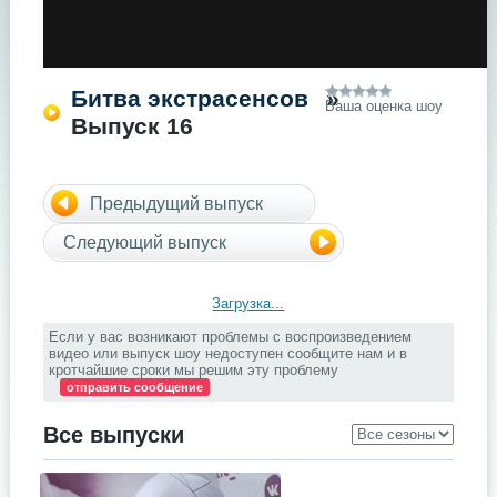
Битва экстрасенсов
»
Ваша оценка шоу
Выпуск 16
Предыдущий выпуск
Следующий выпуск
Загрузка...
Если у вас возникают проблемы с воспроизведением
видео или выпуск шоу недоступен сообщите нам и в
кротчайшие сроки мы решим эту проблему
отправить сообщение
Все выпуски