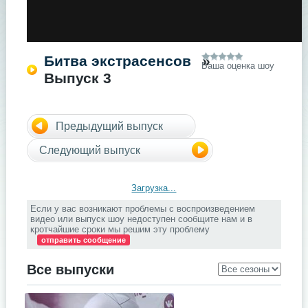
Битва экстрасенсов
»
Ваша оценка шоу
Выпуск 3
Предыдущий выпуск
Следующий выпуск
Загрузка...
Если у вас возникают проблемы с воспроизведением
видео или выпуск шоу недоступен сообщите нам и в
кротчайшие сроки мы решим эту проблему
отправить сообщение
Все выпуски