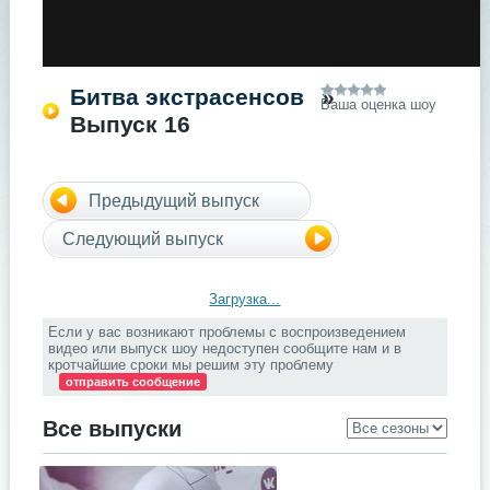
Битва экстрасенсов
»
Ваша оценка шоу
Выпуск 16
Предыдущий выпуск
Следующий выпуск
Загрузка...
Если у вас возникают проблемы с воспроизведением
видео или выпуск шоу недоступен сообщите нам и в
кротчайшие сроки мы решим эту проблему
отправить сообщение
Все выпуски