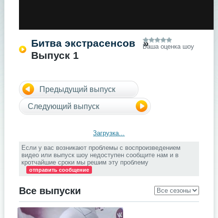
Битва экстрасенсов
»
Ваша оценка шоу
Выпуск 1
Предыдущий выпуск
Следующий выпуск
Загрузка...
Если у вас возникают проблемы с воспроизведением
видео или выпуск шоу недоступен сообщите нам и в
кротчайшие сроки мы решим эту проблему
отправить сообщение
Все выпуски