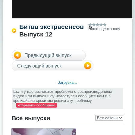
Битва экстрасенсов
»
Ваша оценка шоу
Выпуск 12
Предыдущий выпуск
Следующий выпуск
Загрузка...
Если у вас возникают проблемы с воспроизведением
видео или выпуск шоу недоступен сообщите нам и в
кротчайшие сроки мы решим эту проблему
отправить сообщение
Все выпуски