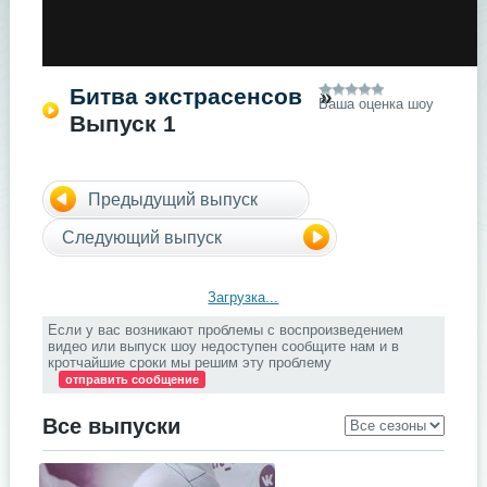
Битва экстрасенсов
»
Ваша оценка шоу
Выпуск 1
Предыдущий выпуск
Следующий выпуск
Загрузка...
Если у вас возникают проблемы с воспроизведением
видео или выпуск шоу недоступен сообщите нам и в
кротчайшие сроки мы решим эту проблему
отправить сообщение
Все выпуски