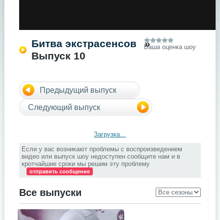
Битва экстрасенсов
»
Ваша оценка шоу
Выпуск 10
Предыдущий выпуск
Следующий выпуск
Загрузка...
Если у вас возникают проблемы с воспроизведением
видео или выпуск шоу недоступен сообщите нам и в
кротчайшие сроки мы решим эту проблему
отправить сообщение
Все выпуски