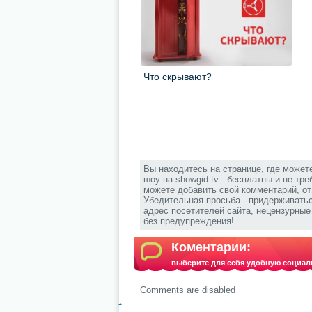
Что скрывают?
Вы находитесь на странице, где может
шоу на showgid.tv - бесплатны и не тр
можете добавить свой комментарий, от
Убедительная просьба - придерживать
адрес посетителей сайта, нецензурны
без предупреждения!
Коментарии:
выберите для себя удобную социал
Comments are disabled
.