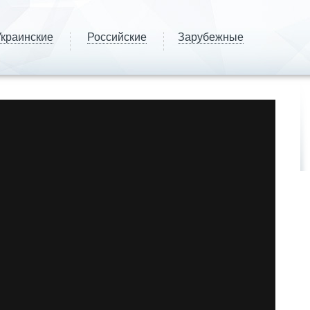
краинские
Российские
Зарубежные