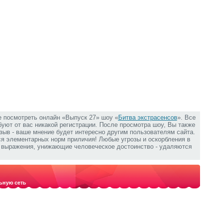
е посмотреть онлайн «Выпуск 27» шоу «
Битва экстрасенсов
». Все
ебуют от вас никакой регистрации. После просмотра шоу, Вы также
зыв - ваше мнение будет интересно другим пользователям сайта.
ся элементарных норм приличия! Любые угрозы и оскорбления в
е выражения, унижающие человеческое достоинство - удаляются
ьную сеть