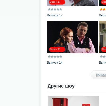
Сезон 17
Сез
Выпуск 17
Выпу
Сезон 17
Сез
Выпуск 14
Выпу
показ
Другие шоу