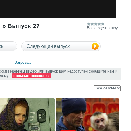
» Выпуск 27
Ваша оценка шоу
ск
Следующий выпуск
Загрузка...
произведением видео или выпуск шоу недоступен сообщите нам и
блему
отправить сообщение