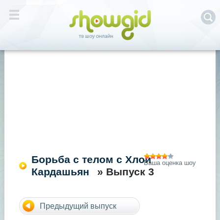
Борьба с телом с Хлои
Ваша оценка шоу
Кардашьян
» Выпуск 3
Предыдущий выпуск