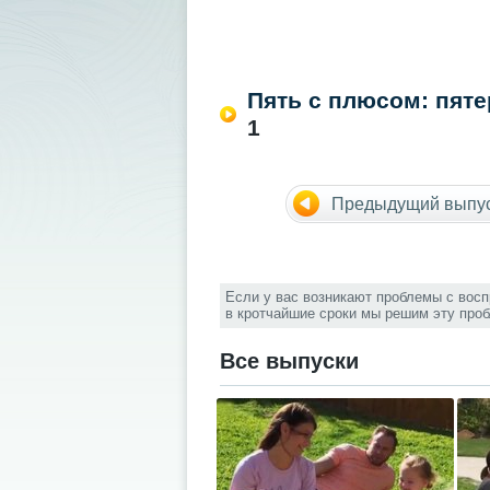
Пять с плюсом: пят
1
Предыдущий выпу
Если у вас возникают проблемы с вос
в кротчайшие сроки мы решим эту про
Все выпуски