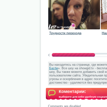
Трудности перехода
На
Вы находитесь на странице, где может
Басби
». Все шоу на showgid.tv - беспл
шоу, Вы также можете добавить свой к
пользователям сайта. Убедительная п
угрозы и оскорбления в адрес посетит
достоинство - удаляются без предупре
Коментарии:
выберите для себя удобную социал
Comments are disabled