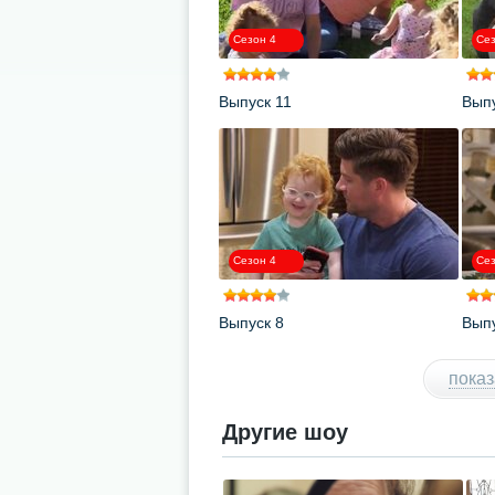
Сезон 4
Сез
Выпуск 11
Выпу
Сезон 4
Сез
Выпуск 8
Выпу
показ
Другие шоу