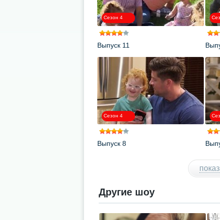
Сезон 4
Сез
Выпуск 11
Выпу
Сезон 4
Сез
Выпуск 8
Выпу
показ
Другие шоу