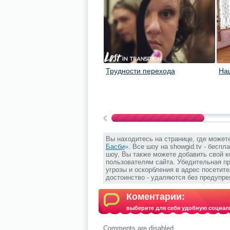
Трудности перехода
На
Вы находитесь на странице, где может
Басби
». Все шоу на showgid.tv - беспл
шоу, Вы также можете добавить свой к
пользователям сайта. Убедительная п
угрозы и оскорбления в адрес посетит
достоинство - удаляются без предупре
Коментарии:
выберите для себя удобную социал
Comments are disabled