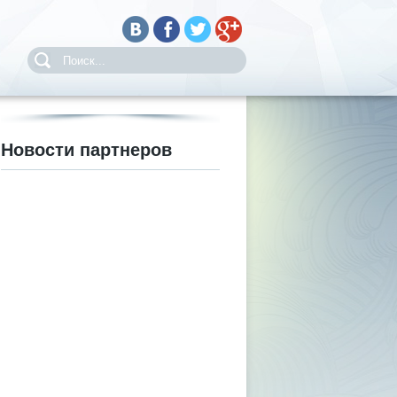
Новости партнеров