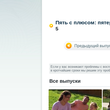
Пять с плюсом: пят
5
Предыдущий выпу
Если у вас возникают проблемы с вос
в кротчайшие сроки мы решим эту про
Все выпуски