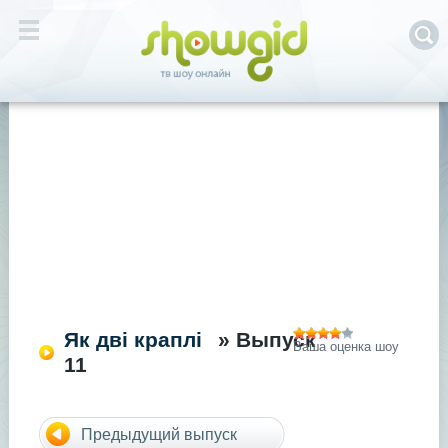
Як дві краплі
» Выпуск
Ваша оценка шоу
11
Предыдущий выпуск