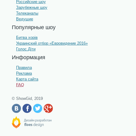
Российские шоу
Зарубежные шоу
Телеканалы
Ведущие
Популярные шоу
Битва хорів
Украинский отбор «Евровидение 2016»
Голос.Діти
Информация
Правила
Реклама
Карта сайта
FAQ
© ShowGid, 2019