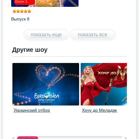
Сезон 1
Выпуск 8
показать еще
показать все
Другие шоу
Украинский отбор
Хочу до Меладзе
«Евровидение 2016»