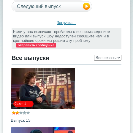
Следующий выпуск
Загрузка...
Если у вас возникают проблемы с воспроизведением
видео или выпуск шоу недоступен сообщите нам и в
кротчайшие сроки мы решим эту проблему
отправить сообщение
Все выпуски
Сезон 1
Выпуск 13