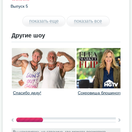
Выпуск 5
показать еще
показать все
Другие шоу
Спасибо деду!
Сокровища блошиного рын
Вы находитесь на странице, где можете посмотреть