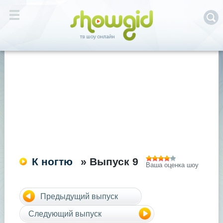
К ногтю
» Выпуск 9
Ваша оценка шоу
Предыдущий выпуск
Следующий выпуск