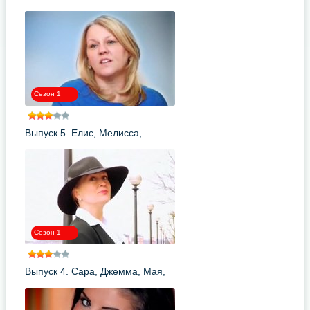
Эста
Сезон 1
Выпуск 5. Елис, Мелисса,
Эштон, Линдси
Сезон 1
Выпуск 4. Сара, Джемма, Мая,
Натали