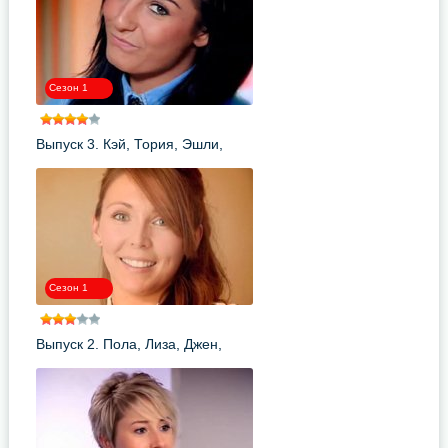
Сезон 1
Выпуск 3. Кэй, Тория, Эшли,
Сара
Сезон 1
Выпуск 2. Пола, Лиза, Джен,
Лорен