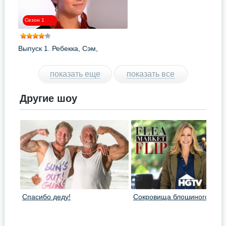
Сезон 1
Выпуск 1. Ребекка, Сэм,
Шарлотт, Линда
показать еще
показать все
Другие шоу
Спасибо деду!
Сокровища блошиного рын