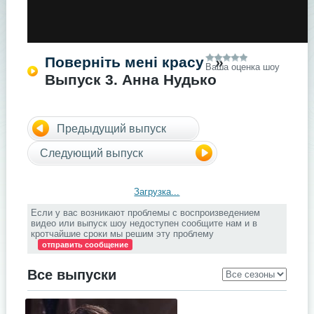
Поверніть мені красу
»
Ваша оценка шоу
Выпуск 3. Анна Нудько
Предыдущий выпуск
Следующий выпуск
Загрузка...
Если у вас возникают проблемы с воспроизведением
видео или выпуск шоу недоступен сообщите нам и в
кротчайшие сроки мы решим эту проблему
отправить сообщение
Все выпуски