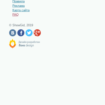
Правила
Реклама
Карта сайта
FAQ
© ShowGid, 2019