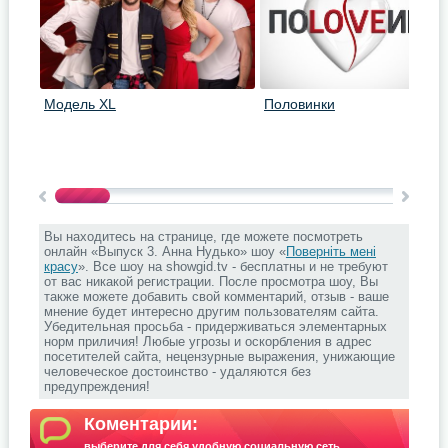
Модель XL
Половинки
Вы находитесь на странице, где можете посмотреть
онлайн «Выпуск 3. Анна Нудько» шоу «
Поверніть мені
красу
». Все шоу на showgid.tv - бесплатны и не требуют
от вас никакой регистрации. После просмотра шоу, Вы
также можете добавить свой комментарий, отзыв - ваше
мнение будет интересно другим пользователям сайта.
Убедительная просьба - придерживаться элементарных
норм приличия! Любые угрозы и оскорбления в адрес
посетителей сайта, нецензурные выражения, унижающие
человеческое достоинство - удаляются без
предупреждения!
Коментарии:
выберите для себя удобную социальную сеть