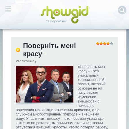
Поверніть мені
красу
Реалити-шоу
«Поверніть мені
красу» - это
уникальный
телевизионный
проект, который
основан не на
визуальном
изменении
внешности с
помощью
нанесения макияжа и изменения прически, а на
глубоком многостороннем подходе к внешнему
виду. Участники телешоу – это простые украинцы,
которые по различным причинам стали жертвами
отсутствия внешней красоты, кто-то потерял работу,