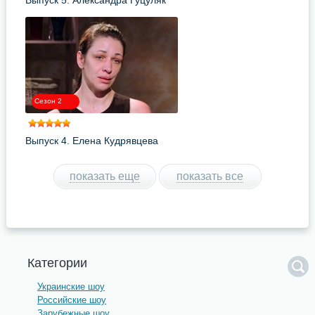
Выпуск 5. Александра Гуцуляк
Сезон 2
Выпуск 4. Елена Кудрявцева
показать еще
показать все
Категории
Украинские шоу
Российские шоу
Зарубежные шоу