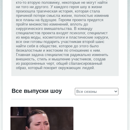
кто-то вторую половинку, некоторые не могут найти
ни того ни другого. У каждого героя шоу в жизни
произошла трагическая история, которая стала
причиной потери смысла жизни, полностью изменив
все планы на будущее. Героям проекта придется
пройти множество изменений, вплоть до
хирургического вмешательства. В команду
специалистов проекта входят психолог, специалист
из мира моды, косметологи и пластические хирурги,
все они готовы подарить участникам второй шанс
найти себя в обществе, которое до этого было
безжалостным и жестоким по отношению к ним.
Главная задача специалистов радикально изменить
внешность, стиль и мышление участников, создав
из разрозненных черт, общий сбалансированный
образ, который покорит окружающих людей.
Все выпуски шоу
.