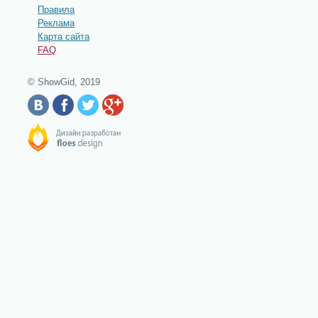
Правила
Реклама
Карта сайта
FAQ
© ShowGid, 2019