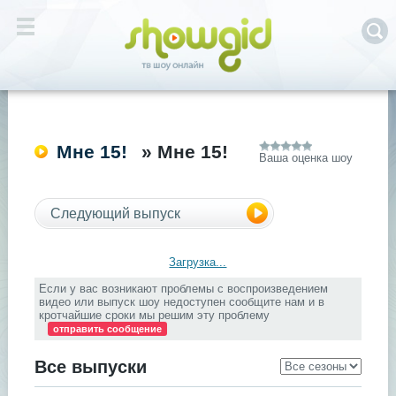
Мне 15!
» Мне 15!
Ваша оценка шоу
Следующий выпуск
Загрузка...
Если у вас возникают проблемы с воспроизведением
видео или выпуск шоу недоступен сообщите нам и в
кротчайшие сроки мы решим эту проблему
отправить сообщение
Все выпуски