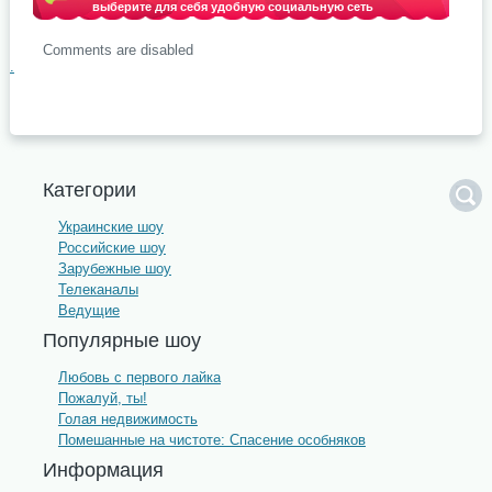
выберите для себя удобную социальную сеть
Comments are disabled
.
Категории
Украинские шоу
Российские шоу
Зарубежные шоу
Телеканалы
Ведущие
Популярные шоу
Любовь с первого лайка
Пожалуй, ты!
Голая недвижимость
Помешанные на чистоте: Спасение особняков
Информация