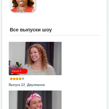
Все выпуски шоу
.
Сезон 1
Выпуск 22. Джулианна