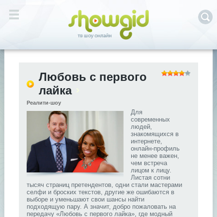
Любовь с первого
лайка
Реалити-шоу
Для
современных
людей,
знакомящихся в
интернете,
онлайн-профиль
не менее важен,
чем встреча
лицом к лицу.
Листая сотни
тысяч страниц претендентов, одни стали мастерами
селфи и броских текстов, другие же ошибаются в
выборе и уменьшают свои шансы найти
подходящую пару. А значит, добро пожаловать на
передачу «Любовь с первого лайка», где модный